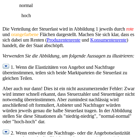
normal
hoch
Die Verteilung der Steuerlast wird in Abbildung 1 jeweils durch
rote
und
orangefarbene
Flächen dargestellt. Machen Sie sich klar, dass es
sich dabei um Renten (
Produzentenrente
und
Konsumentenrente
)
handelt, die der Staat abschöpft.
Verwenden Sie die Abbildung, um folgende Aussagen zu illustrieren:
1. Wenn die Elastizitäten von Angebot und Nachfrage
übereinstimmen, teilen sich beide Marktparteien die Steuerlast zu
gleichen Teilen.
Aber auch nur dann! Dies ist ein nicht auszumerzender Fehler: Zwar
wird immer schnell erkannt, dass Steuerzahler und Steuerträger nicht
notwendig übereinstimmen. Aber zumindest nachlässig wird
anschließend oft formuliert, Anbieter und Nachfrager würden
würden jeweils genau die halbe Steuerlast tragen. In der Abbildung
stellen Sie diese Situationen als "niedrig-niedrig", "normal-normal"
oder "hoch-hoch" dar.
2. Wenn entweder die Nachfrage- oder die Angebotselastizität