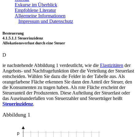
Exkurse im Überblick
Empfohlene Literatur
Allgemeine Informationen
Impressum und Datenschutz
Besteuerung
4.1.5.1.1 Steuerinzidenz
Allokationsverlust durch eine Steuer
D
ie nachstehende Abbildung 1 verdeutlicht, wie die
Elastizitäten
der
Angebots- und Nachfragefunktion über die Verteilung der Steuerlast
entscheiden. Wählen Sie dazu die Felder in der Tabelle aus. Als
orangefarbene Fläche erkennen Sie dann den Anteil der Steuer, den
die Konsumenten zu tragen haben. Als rote Fläche erscheint der
Steueranteil der Produzenten. Diese Aufteilung der Steuerlast oder
das Auseinanderfallen von Steuerzahler und Steuerträger heißt
Steuerinzidenz
.
Abbildung 1