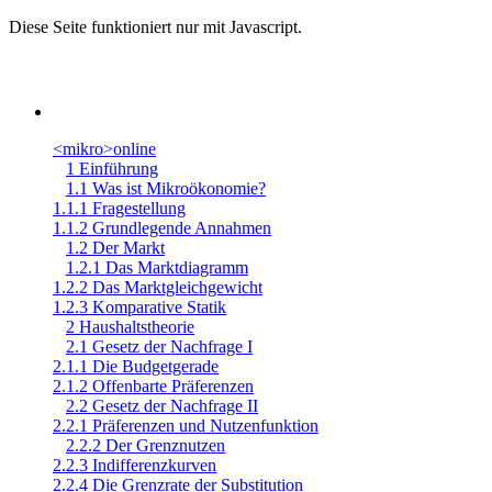
Diese Seite funktioniert nur mit Javascript.
<mikro>online
1 Einführung
1.1 Was ist Mikroökonomie?
1.1.1 Fragestellung
1.1.2 Grundlegende Annahmen
1.2 Der Markt
1.2.1 Das Marktdiagramm
1.2.2 Das Marktgleichgewicht
1.2.3 Komparative Statik
2 Haushaltstheorie
2.1 Gesetz der Nachfrage I
2.1.1 Die Budgetgerade
2.1.2 Offenbarte Präferenzen
2.2 Gesetz der Nachfrage II
2.2.1 Präferenzen und Nutzenfunktion
2.2.2 Der Grenznutzen
2.2.3 Indifferenzkurven
2.2.4 Die Grenzrate der Substitution