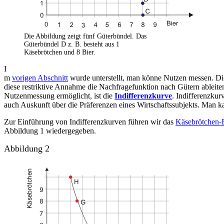
Die Abbildung zeigt fünf Güterbündel. Das
Güterbündel D z. B. besteht aus 1
Käsebrötchen und 8 Bier.
I
m
vorigen Abschnitt
wurde unterstellt, man könne Nutzen messen. Die
diese restriktive Annahme die Nachfragefunktion nach Gütern ableite
Nutzenmessung ermöglicht, ist die
Indifferenzkurve
. Indifferenzku
auch Auskunft über die Präferenzen eines Wirtschaftssubjekts. Man ka
Zur Einführung von Indifferenzkurven führen wir das
Käsebrötchen-B
Abbildung 1 wiedergegeben.
Abbildung 2