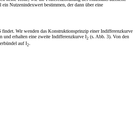
el ein Nutzenindexwert bestimmen, der dann über eine
$ findet. Wir wenden das Konstruktionsprinzip einer Indifferenzkurve
und erhalten eine zweite Indifferenzkurve I
(s. Abb. 3). Von den
2
terbündel auf I
.
2