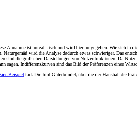
se Annahme ist unrealistisch und wird hier aufgegeben. Wie sich in di
n. Naturgemäß wird die Analyse dadurch etwas schwieriger. Das entsche
rven sind die grafischen Darstellungen von Nutzenfunktionen. Da Nutz
nn sagen, Indifferenzkurven sind das Bild der Präferenzen eines Wirtsc
ier-Beispiel
fort. Die fünf Güterbündel, über die der Haushalt die Prä