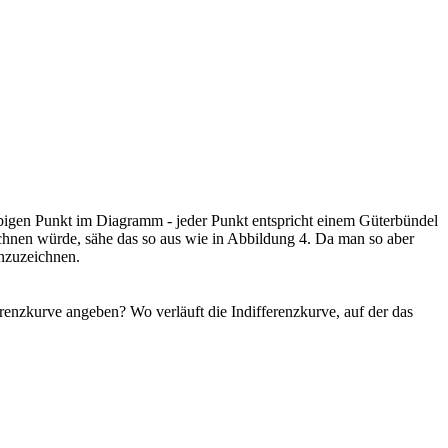
iebigen Punkt im Diagramm - jeder Punkt entspricht einem Güterbündel
chnen würde, sähe das so aus wie in Abbildung 4. Da man so aber
inzuzeichnen.
erenzkurve angeben? Wo verläuft die Indifferenzkurve, auf der das