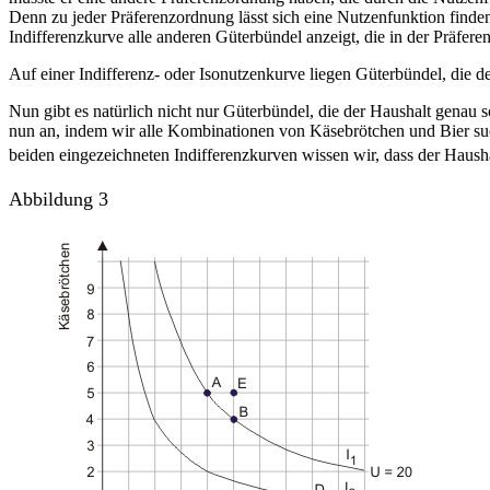
Denn zu jeder Präferenzordnung lässt sich eine Nutzenfunktion finde
Indifferenzkurve alle anderen Güterbündel anzeigt, die in der Präfe
Auf einer Indifferenz- oder Isonutzenkurve liegen Güterbündel, die de
Nun gibt es natürlich nicht nur Güterbündel, die der Haushalt genau 
nun an, indem wir alle Kombinationen von Käsebrötchen und Bier suc
beiden eingezeichneten Indifferenzkurven wissen wir, dass der Hausha
Abbildung 3