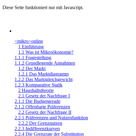
Diese Seite funktioniert nur mit Javascript.
<mikro>online
1 Einführung
1.1 Was ist Mikroökonomie?
1.1.1 Fragestellung
1.1.2 Grundlegende Annahmen
1.2 Der Markt
1.2.1 Das Marktdiagramm
1.2.2 Das Marktgleichgewicht
1.2.3 Komparative Statik
2 Haushaltstheorie
2.1 Gesetz der Nachfrage I
2.1.1 Die Budgetgerade
2.1.2 Offenbarte Präferenzen
2.2 Gesetz der Nachfrage II
2.2.1 Präferenzen und Nutzenfunktion
2.2.2 Der Grenznutzen
2.2.3 Indifferenzkurven
2.2.4 Die Grenzrate der Substitution