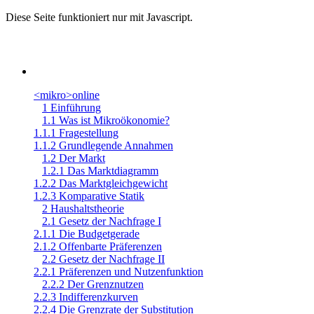
Diese Seite funktioniert nur mit Javascript.
<mikro>online
1 Einführung
1.1 Was ist Mikroökonomie?
1.1.1 Fragestellung
1.1.2 Grundlegende Annahmen
1.2 Der Markt
1.2.1 Das Marktdiagramm
1.2.2 Das Marktgleichgewicht
1.2.3 Komparative Statik
2 Haushaltstheorie
2.1 Gesetz der Nachfrage I
2.1.1 Die Budgetgerade
2.1.2 Offenbarte Präferenzen
2.2 Gesetz der Nachfrage II
2.2.1 Präferenzen und Nutzenfunktion
2.2.2 Der Grenznutzen
2.2.3 Indifferenzkurven
2.2.4 Die Grenzrate der Substitution