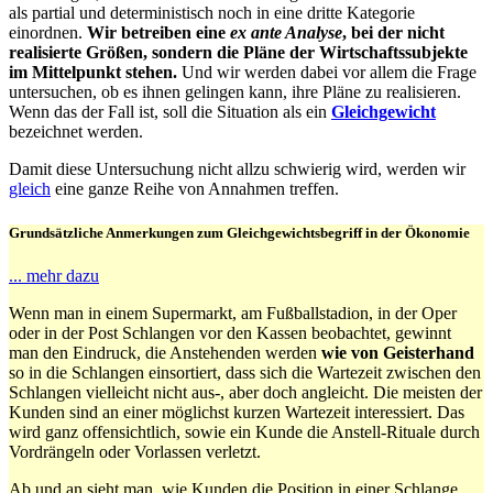
als partial und deterministisch noch in eine dritte Kategorie
einordnen.
Wir betreiben eine
ex ante Analyse
, bei der nicht
realisierte Größen, sondern die Pläne der Wirtschaftssubjekte
im Mittelpunkt stehen.
Und wir werden dabei vor allem die Frage
untersuchen, ob es ihnen gelingen kann, ihre Pläne zu realisieren.
Wenn das der Fall ist, soll die Situation als ein
Gleichgewicht
bezeichnet werden.
Damit diese Untersuchung nicht allzu schwierig wird, werden wir
gleich
eine ganze Reihe von Annahmen treffen.
Grundsätzliche Anmerkungen zum Gleichgewichtsbegriff in der Ökonomie
... mehr dazu
Wenn man in einem Supermarkt, am Fußballstadion, in der Oper
oder in der Post Schlangen vor den Kassen beobachtet, gewinnt
man den Eindruck, die Anstehenden werden
wie von Geisterhand
so in die Schlangen einsortiert, dass sich die Wartezeit zwischen den
Schlangen vielleicht nicht aus-, aber doch angleicht. Die meisten der
Kunden sind an einer möglichst kurzen Wartezeit interessiert. Das
wird ganz offensichtlich, sowie ein Kunde die Anstell-Rituale durch
Vordrängeln oder Vorlassen verletzt.
Ab und an sieht man, wie Kunden die Position in einer Schlange