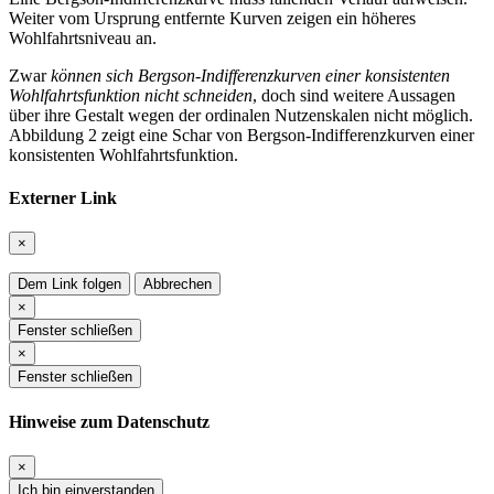
Weiter vom Ursprung entfernte Kurven zeigen ein höheres
Wohlfahrtsniveau an.
Zwar
können sich Bergson-Indifferenzkurven einer konsistenten
Wohlfahrtsfunktion nicht schneiden
, doch sind weitere Aussagen
über ihre Gestalt wegen der ordinalen Nutzenskalen nicht möglich.
Abbildung 2 zeigt eine Schar von Bergson-Indifferenzkurven einer
konsistenten Wohlfahrtsfunktion.
Externer Link
×
Dem Link folgen
Abbrechen
×
Fenster schließen
×
Fenster schließen
Hinweise zum Datenschutz
×
Ich bin einverstanden