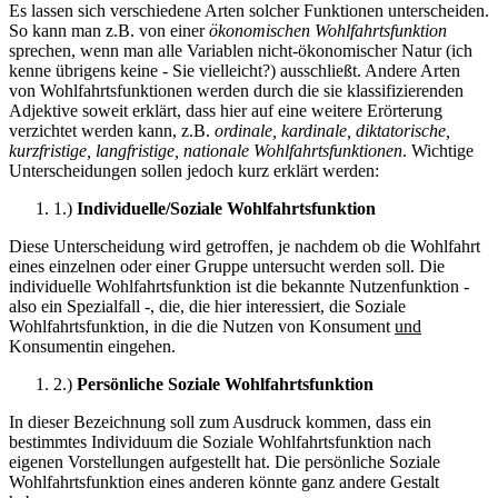
Es lassen sich verschiedene Arten solcher Funktionen unterscheiden.
So kann man z.B. von einer
ökonomischen Wohlfahrtsfunktion
sprechen, wenn man alle Variablen nicht-ökonomischer Natur (ich
kenne übrigens keine - Sie vielleicht?) ausschließt. Andere Arten
von Wohlfahrtsfunktionen werden durch die sie klassifizierenden
Adjektive soweit erklärt, dass hier auf eine weitere Erörterung
verzichtet werden kann, z.B.
ordinale, kardinale, diktatorische,
kurzfristige, langfristige, nationale Wohlfahrtsfunktionen
. Wichtige
Unterscheidungen sollen jedoch kurz erklärt werden:
1.)
Individuelle/Soziale Wohlfahrtsfunktion
Diese Unterscheidung wird getroffen, je nachdem ob die Wohlfahrt
eines einzelnen oder einer Gruppe untersucht werden soll. Die
individuelle Wohlfahrtsfunktion ist die bekannte Nutzenfunktion -
also ein Spezialfall -, die, die hier interessiert, die Soziale
Wohlfahrtsfunktion, in die die Nutzen von Konsument
und
Konsumentin eingehen.
2.)
Persönliche Soziale Wohlfahrtsfunktion
In dieser Bezeichnung soll zum Ausdruck kommen, dass ein
bestimmtes Individuum die Soziale Wohlfahrtsfunktion nach
eigenen Vorstellungen aufgestellt hat. Die persönliche Soziale
Wohlfahrtsfunktion eines anderen könnte ganz andere Gestalt