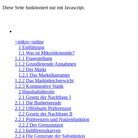
Diese Seite funktioniert nur mit Javascript.
<mikro>online
1 Einführung
1.1 Was ist Mikroökonomie?
1.1.1 Fragestellung
1.1.2 Grundlegende Annahmen
1.2 Der Markt
1.2.1 Das Marktdiagramm
1.2.2 Das Marktgleichgewicht
1.2.3 Komparative Statik
2 Haushaltstheorie
2.1 Gesetz der Nachfrage I
2.1.1 Die Budgetgerade
2.1.2 Offenbarte Präferenzen
2.2 Gesetz der Nachfrage II
2.2.1 Präferenzen und Nutzenfunktion
2.2.2 Der Grenznutzen
2.2.3 Indifferenzkurven
2.2.4 Die Grenzrate der Substitution