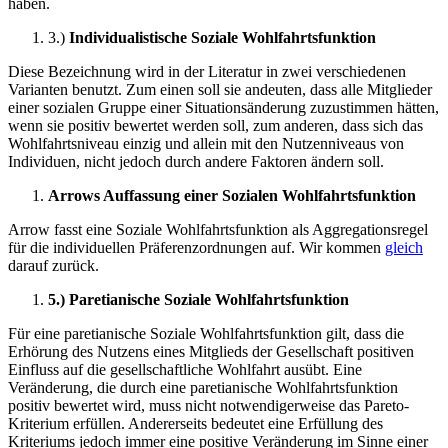
haben.
3.)
Individualistische Soziale Wohlfahrtsfunktion
Diese Bezeichnung wird in der Literatur in zwei verschiedenen
Varianten benutzt. Zum einen soll sie andeuten, dass alle Mitglieder
einer sozialen Gruppe einer Situationsänderung zuzustimmen hätten,
wenn sie positiv bewertet werden soll, zum anderen, dass sich das
Wohlfahrtsniveau einzig und allein mit den Nutzenniveaus von
Individuen, nicht jedoch durch andere Faktoren ändern soll.
Arrows Auffassung einer Sozialen Wohlfahrtsfunktion
Arrow fasst eine Soziale Wohlfahrtsfunktion als Aggregationsregel
für die individuellen Präferenzordnungen auf. Wir kommen
gleich
darauf zurück.
5.) Paretianische Soziale Wohlfahrtsfunktion
Für eine paretianische Soziale Wohlfahrtsfunktion gilt, dass die
Erhörung des Nutzens eines Mitglieds der Gesellschaft positiven
Einfluss auf die gesellschaftliche Wohlfahrt ausübt. Eine
Veränderung, die durch eine paretianische Wohlfahrtsfunktion
positiv bewertet wird, muss nicht notwendigerweise das Pareto-
Kriterium erfüllen. Andererseits bedeutet eine Erfüllung des
Kriteriums jedoch immer eine positive Veränderung im Sinne einer