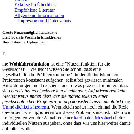
Exkurse im Überblick
Empfohlene Literatur
Allgemeine Informationen
Impressum und Datenschutz
Große Nutzenmöglichkeitskurve
5.2.3 Soziale Wohlfahrtsfunktionen
Das Optimum Optimorum
E
ine
Wohlfahrtsfunktion
ist eine "Nutzenfunktion für die
Gesellschaft". Vielleicht wissen Sie schon, dass eine
"gesellschaftliche Präferenzordnung", in der die individuellen
Präferenzen konsistent aufgehen, selbst bei gewissen minimalen
Anforderungen nicht existiert - oder etwas präziser formuliert, dass
sich
bereits bei recht schwach erscheinenden Anforderungen kein
Mechanismus finden lässt, der die individuellen zu einer
gesellschaftlichen Präferenzordnung konsistent zusammenführt
(sog.
Unmöglichkeitstheorem
). Wenngleich später noch einmal die Rede
davon sein wird, ignorieren wir dieses Problem zunächst, indem wir
im folgenden von der Annahme einer
kardinalen Messbarkeit
der
individuellen Nutzen ausgehen, ohne dass wir uns hier weiter damit
aufhalten wollen.