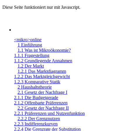
Diese Seite funktioniert nur mit Javascript.
<mikro>online
1 Einführung
1.1 Was ist Mikroökonomie?
1.1.1 Fragestellung
1.1.2 Grundlegende Annahmen
1.2 Der Markt
1.2.1 Das Marktdiagramm
1.2.2 Das Marktgleichgewicht
1.2.3 Komparative Statik
2 Haushaltstheorie
2.1 Gesetz der Nachfrage I
2.1.1 Die Budgetgerade
2.1.2 Offenbarte Präferenzen
2.2 Gesetz der Nachfrage II
2.2.1 Präferenzen und Nutzenfunktion
2.2.2 Der Grenznutzen
2.2.3 Indifferenzkurven
2.2.4 Die Grenzrate der Substitution