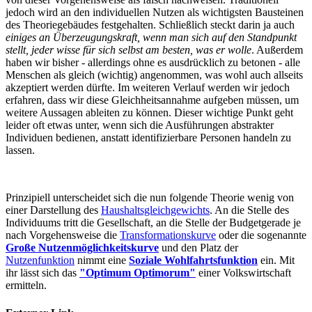
jedoch wird an den individuellen Nutzen als wichtigsten Bausteinen
des Theoriegebäudes festgehalten. Schließlich steckt darin ja auch
einiges an Überzeugungskraft, wenn man sich auf den Standpunkt
stellt, jeder wisse für sich selbst am besten, was er wolle
. Außerdem
haben wir bisher - allerdings ohne es ausdrücklich zu betonen - alle
Menschen als gleich (wichtig) angenommen, was wohl auch allseits
akzeptiert werden dürfte. Im weiteren Verlauf werden wir jedoch
erfahren, dass wir diese Gleichheitsannahme aufgeben müssen, um
weitere Aussagen ableiten zu können. Dieser wichtige Punkt geht
leider oft etwas unter, wenn sich die Ausführungen abstrakter
Individuen bedienen, anstatt identifizierbare Personen handeln zu
lassen.
Prinzipiell unterscheidet sich die nun folgende Theorie wenig von
einer Darstellung des
Haushaltsgleichgewichts
. An die Stelle des
Individuums tritt die Gesellschaft, an die Stelle der Budgetgerade je
nach Vorgehensweise die
Transformationskurve
oder die sogenannte
Große Nutzenmöglichkeitskurve
und den Platz der
Nutzenfunktion
nimmt eine
Soziale Wohlfahrtsfunktion
ein. Mit
ihr lässt sich das
"Optimum Optimorum"
einer Volkswirtschaft
ermitteln.