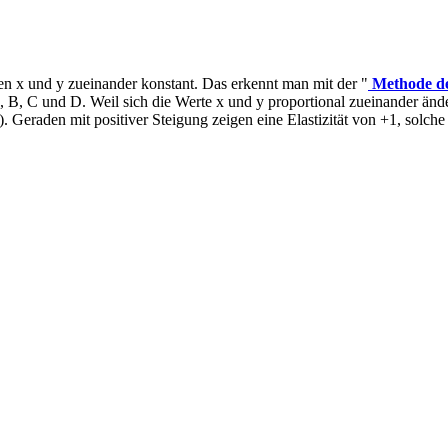
en x und y zueinander konstant. Das erkennt man mit der "
Methode de
 B, C und D. Weil sich die Werte x und y proportional zueinander änd
. Geraden mit positiver Steigung zeigen eine Elastizität von +1, solche 